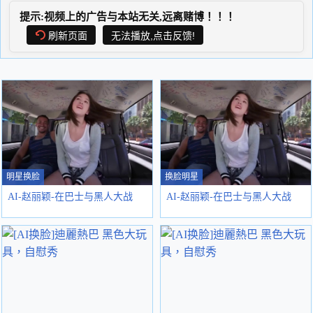
提示:视频上的广告与本站无关,远离赌博！！！
刷新页面
无法播放,点击反馈!
明星换脸
换脸明星
AI-赵丽颖-在巴士与黑人大战
AI-赵丽颖-在巴士与黑人大战