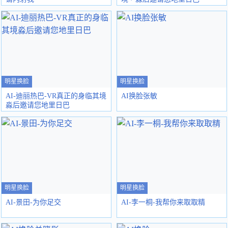
明星换脸
明星换脸
AI-迪丽热巴-VR真正的身临其境
AI换脸张敏
淼后邀请您地里日巴
明星换脸
明星换脸
AI-景田-为你足交
AI-李一桐-我帮你来取取精