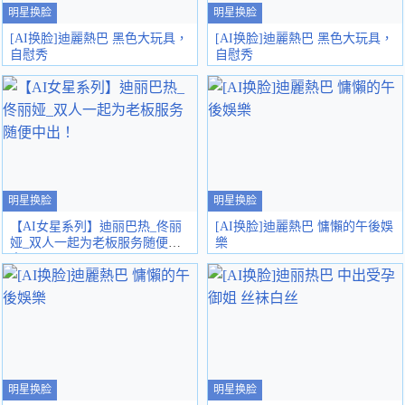
明星换脸
明星换脸
[AI换脸]迪麗熱巴 黑色大玩具，
[AI换脸]迪麗熱巴 黑色大玩具，
自慰秀
自慰秀
明星换脸
明星换脸
【AI女星系列】迪丽巴热_佟丽
[AI换脸]迪麗熱巴 慵懶的午後娛
娅_双人一起为老板服务随便中
樂
出！
明星换脸
明星换脸