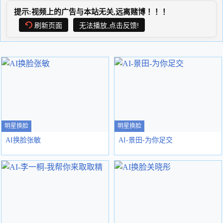
提示:视频上的广告与本站无关,远离赌博！！！
刷新页面
无法播放,点击反馈!
明星换脸
明星换脸
AI换脸张敏
AI-景田-为你足交