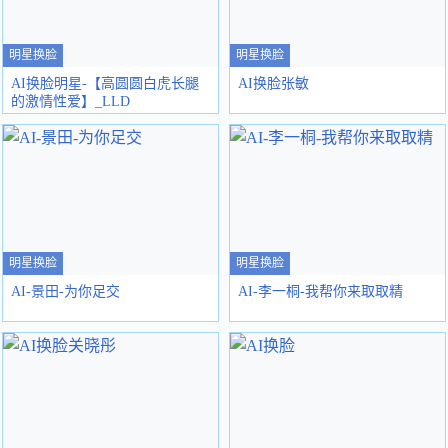
明星换脸
明星换脸
AI换脸明星-【高圆圆白虎长腿
AI换脸张敏
的激情性爱】_LLD
明星换脸
明星换脸
AI-景田-为你足交
AI-李一桐-我帮你来取取精