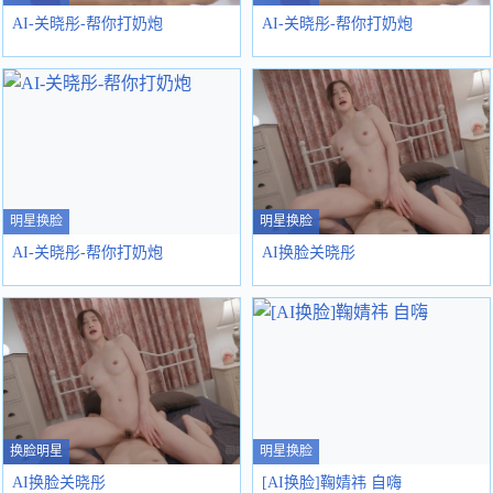
AI-关晓彤-帮你打奶炮
AI-关晓彤-帮你打奶炮
明星换脸
明星换脸
AI-关晓彤-帮你打奶炮
AI换脸关晓彤
换脸明星
明星换脸
AI换脸关晓彤
[AI换脸]鞠婧祎 自嗨