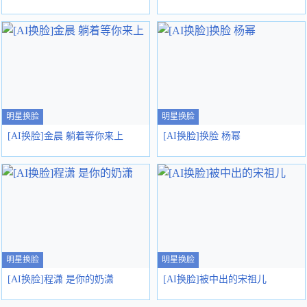
明星换脸
明星换脸
[AI换脸]金晨 躺着等你来上
[AI换脸]换脸 杨幂
明星换脸
明星换脸
[AI换脸]程潇 是你的奶潇
[AI换脸]被中出的宋祖儿