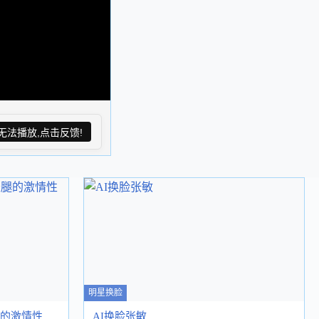
无法播放,点击反馈!
明星换脸
腿的激情性
AI换脸张敏