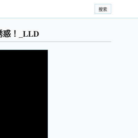
搜索
惑！_LLD