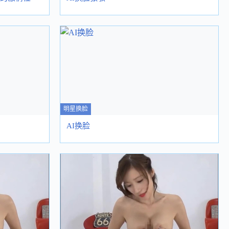
明星换脸
AI换脸