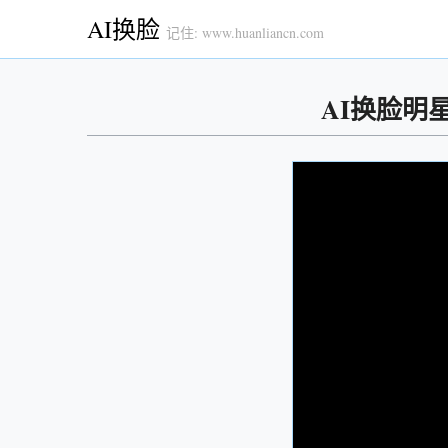
AI换脸
记住: www.huanliancn.com
AI换脸明