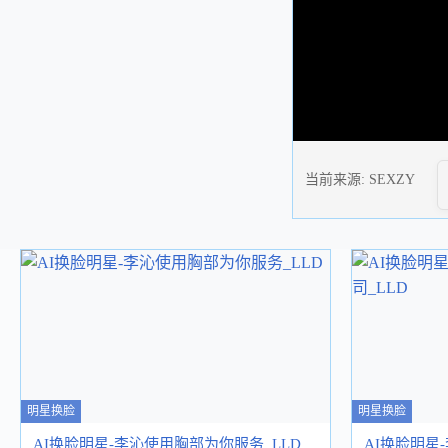
当前来源:
SEXZY
明星换脸
明星换脸
AI换脸明星-李沁使用胸部为你服务_LLD
AI换脸明星