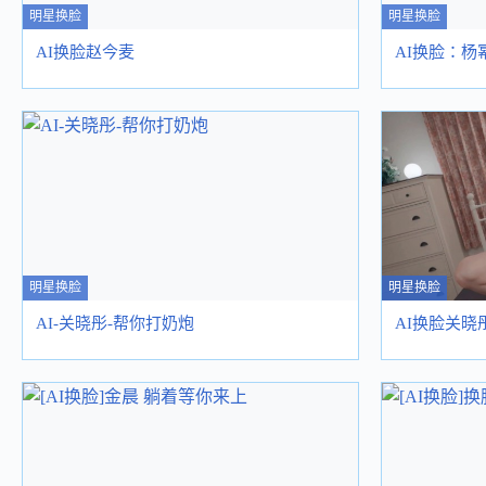
明星换脸
明星换脸
AI换脸赵今麦
AI换脸：杨
明星换脸
明星换脸
AI-关晓彤-帮你打奶炮
AI换脸关晓