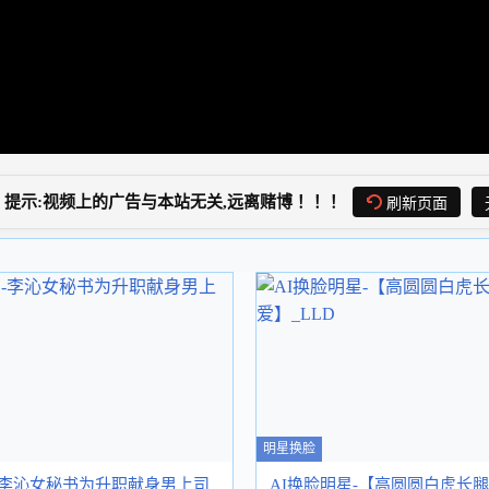
提示:视频上的广告与本站无关,远离赌博！！！
刷新页面
明星换脸
-李沁女秘书为升职献身男上司
AI换脸明星-【高圆圆白虎长