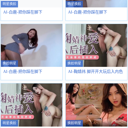
明星换脸
明星换脸
AI-白鹿-把你踩在脚下
AI-白鹿-把你踩在脚下
换脸明星
换脸明星
AI-白鹿-把你踩在脚下
AI-鞠婧祎 脚开开大玩后入内色
明星换脸
换脸明星