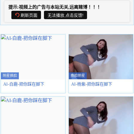
提示:视频上的广告与本站无关,远离赌博！！！
刷新页面
无法播放,点击反馈!
明星换脸
换脸明星
AI-白鹿-把你踩在脚下
AI-杨紫-把你踩在脚下