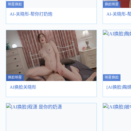
明星换脸
换脸明星
AI-关晓彤-帮你打奶炮
AI-关晓彤
换脸明星
明星换脸
AI换脸关晓彤
[AI换脸]鞠