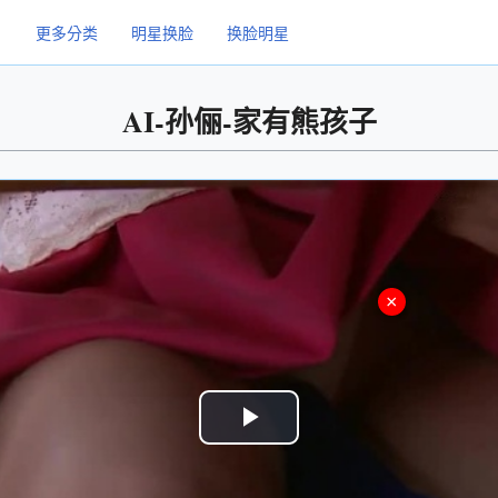
更多分类
明星换脸
换脸明星
AI-孙俪-家有熊孩子
×
Play
Video