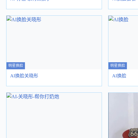
明星换脸
明星换脸
AI换脸关晓彤
AI换脸