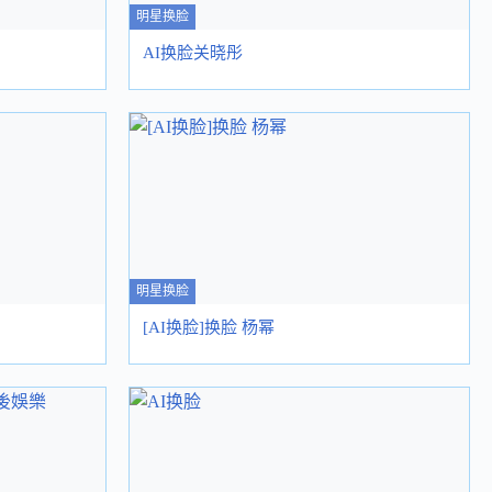
明星换脸
AI换脸关晓彤
明星换脸
[AI换脸]换脸 杨幂