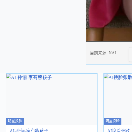
当前来源:
NAI
明星换脸
明星换脸
AI-孙俪-家有熊孩子
AI换脸张敏