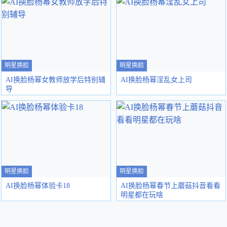
明星换脸
明星换脸
AI换脸杨幂女教师放学后特别辅
AI换脸杨幂淫乱女上司
导
明星换脸
明星换脸
AI换脸杨幂体验卡18
AI换脸杨幂春节上蘑菇抖音看看
明星都在玩啥