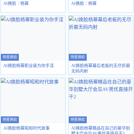
AI换脸：杨幂
AI换脸：杨幂
明星换脸
明星换脸
AI换脸杨幂职业装为你手淫
AI换脸杨幂幕后老板的无尽折磨
无码内射
明星换脸
明星换脸
AI换脸杨幂昭和时代故事
AI换脸杨幂精品在自己的豪华别
墅大厅会见AV男优直接开干2