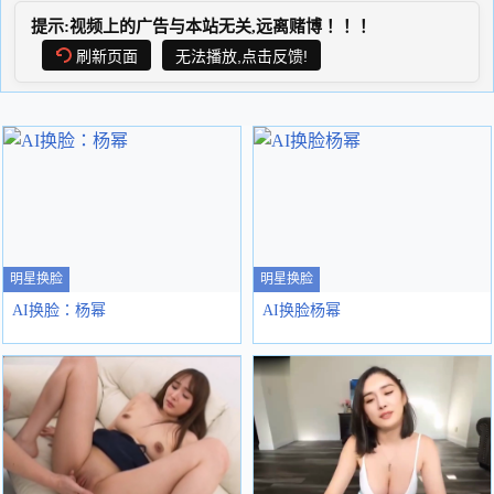
提示:视频上的广告与本站无关,远离赌博！！！
刷新页面
无法播放,点击反馈!
明星换脸
明星换脸
AI换脸：杨幂
AI换脸杨幂