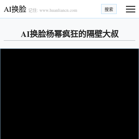
AI换脸
搜索
记住: www.huanliancn.com
AI换脸杨幂疯狂的隔壁大叔