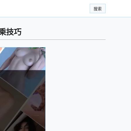
搜索
骑乘技巧