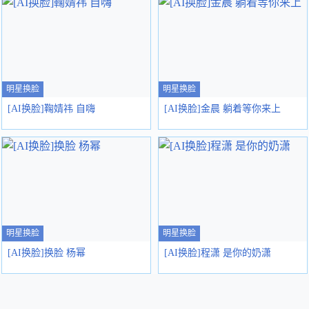
明星换脸
明星换脸
[AI换脸]鞠婧祎 自嗨
[AI换脸]金晨 躺着等你来上
明星换脸
明星换脸
[AI换脸]换脸 杨幂
[AI换脸]程潇 是你的奶潇