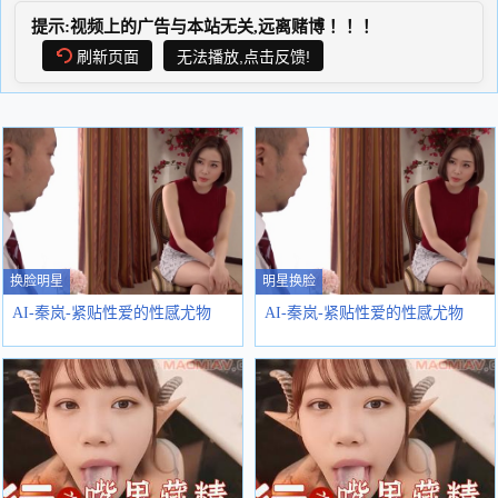
提示:视频上的广告与本站无关,远离赌博！！！
刷新页面
无法播放,点击反馈!
换脸明星
明星换脸
AI-秦岚-紧贴性爱的性感尤物
AI-秦岚-紧贴性爱的性感尤物