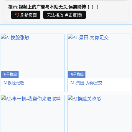
提示:视频上的广告与本站无关,远离赌博！！！
刷新页面
无法播放,点击反馈!
明星换脸
明星换脸
AI换脸张敏
AI-景田-为你足交