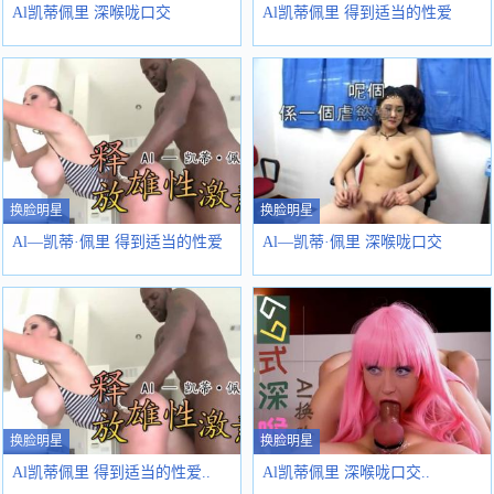
Al凯蒂佩里 深喉咙口交
Al凯蒂佩里 得到适当的性爱
换脸明星
换脸明星
Al—凯蒂·佩里 得到适当的性爱
Al—凯蒂·佩里 深喉咙口交
换脸明星
换脸明星
Al凯蒂佩里 得到适当的性爱..
Al凯蒂佩里 深喉咙口交..