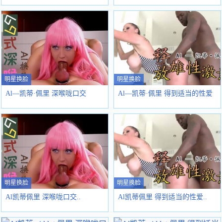
明星换脸
明星换脸
Al—凯蒂·佩里 深喉咙口交
Al—凯蒂·佩里 得到适当的性爱
明星换脸
明星换脸
Al凯蒂佩里 深喉咙口交..
Al凯蒂佩里 得到适当的性爱..