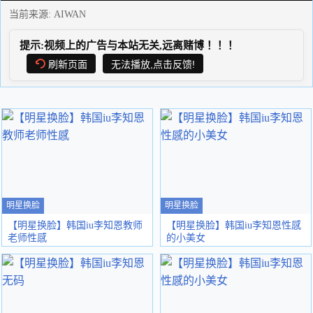
当前来源:
AIWAN
提示:视频上的广告与本站无关,远离赌博！！！
刷新页面
无法播放,点击反馈!
明星换脸
明星换脸
【明星换脸】韩国iu李知恩教师
【明星换脸】韩国iu李知恩性感
老师性感
的小美女