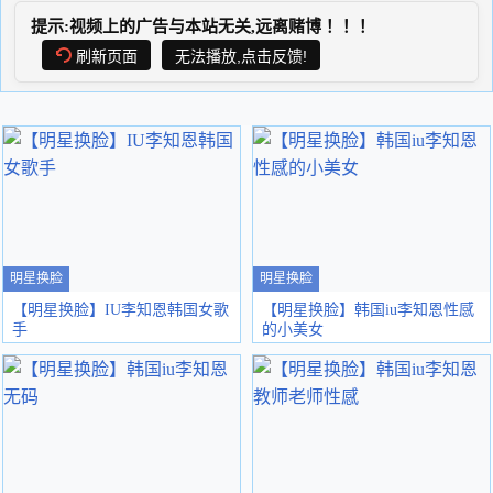
提示:视频上的广告与本站无关,远离赌博！！！
刷新页面
无法播放,点击反馈!
明星换脸
明星换脸
【明星换脸】IU李知恩韩国女歌
【明星换脸】韩国iu李知恩性感
手
的小美女