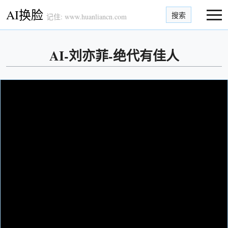
AI换脸
搜索
记住: www.huanliancn.com
AI-刘亦菲-绝代有佳人