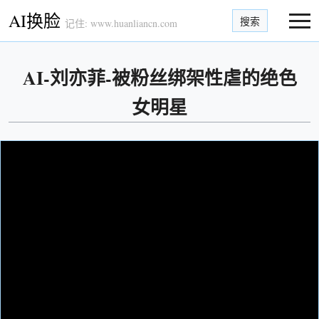
AI换脸
搜索
记住: www.huanliancn.com
AI-刘亦菲-被粉丝绑架性虐的绝色
女明星