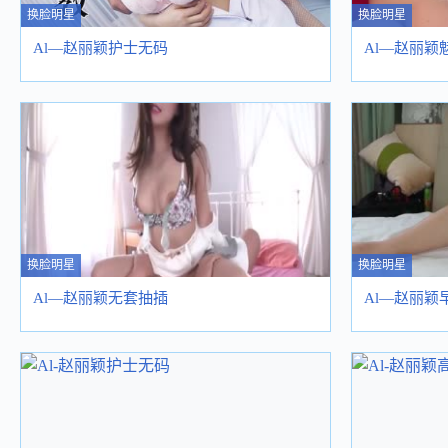
换脸明星
换脸明星
Al—赵丽颖护士无码
Al—赵丽颖
换脸明星
换脸明星
Al—赵丽颖无套抽插
Al—赵丽颖