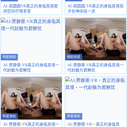
AI-高圆圆VR真正的身临其境密
AI-高圆圆-VR真正的身临其境高
闭空间尽情享受
冷女神床技一流
明星换脸
换脸明星
AI-贾静雯-VR真正的身临其境一
AI-贾静雯-VR真正的身临其境一
代赵敏为君解忧
代赵敏为君解忧
明星换脸
明星换脸
AI-贾静雯-VR真正的身临其境一
AI-贾静雯-VR，真正的身临其