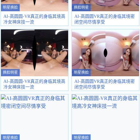
明星换脸
换脸明星
AI-高圆圆-VR真正的身临其境高
AI-高圆圆VR真正的身临其境密
冷女神床技一流
闭空间尽情享受
换脸明星
明星换脸
AI-高圆圆-VR真正的身临其境高
AI-高圆圆VR真正的身临其境密
冷女神床技一流
闭空间尽情享受
明星换脸
明星换脸