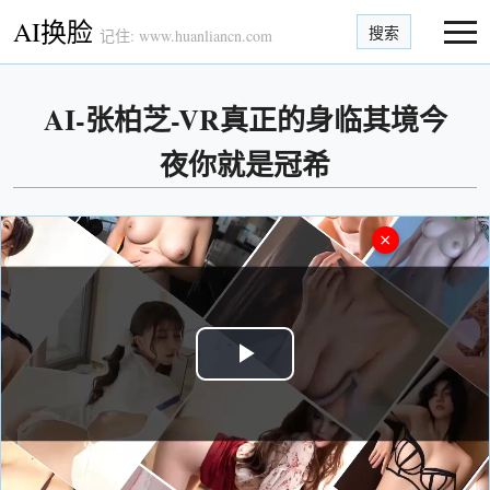
AI换脸
搜索
记住: www.huanliancn.com
AI-张柏芝-VR真正的身临其境今
夜你就是冠希
×
Play
Video