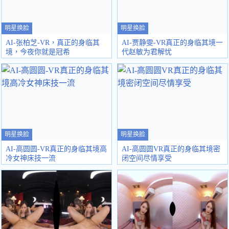
明星换脸
明星换脸
AI-张柏芝-VR，真正的身临其
AI-贾静雯-VR真正的身临其境一
境，今夜你就是冠希
代赵敏为君解忧
明星换脸
明星换脸
AI-高圆圆-VR真正的身临其境高
AI-高圆圆VR真正的身临其境密
冷女神床技一流
闭空间尽情享受