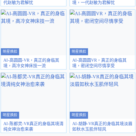
代赵敏为君解忧
境，一代赵敏为君解忧
明星换脸
明星换脸
AI-高圆圆-VR，真正的身临其
AI-高圆圆VR，真正的身临其
境，高冷女神床技一流
境，密闭空间尽情享受
明星换脸
明星换脸
AI-陈都灵-VR真正的身临其境清
AI-胡静-VR真正的身临其境淡眉
纯女神治愈来袭
如秋水玉肌伴轻风