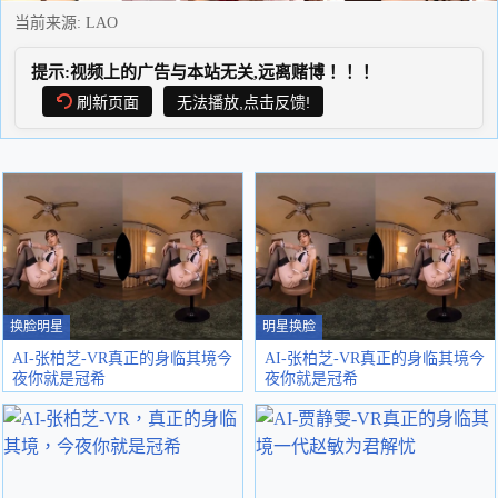
当前来源:
LAO
提示:视频上的广告与本站无关,远离赌博！！！
刷新页面
无法播放,点击反馈!
换脸明星
明星换脸
AI-张柏芝-VR真正的身临其境今
AI-张柏芝-VR真正的身临其境今
夜你就是冠希
夜你就是冠希