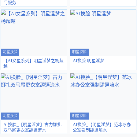
门服务
明星换脸
明星换脸
【AI女星系列】明星淫梦之杨超
AI换脸 明星淫梦
越
明星换脸
明星换脸
AI换脸_【明星淫梦】古力娜扎
AI换脸_【明星淫梦】范冰冰办
双马尾更衣室舔逼流水
公室强制舔逼喷水