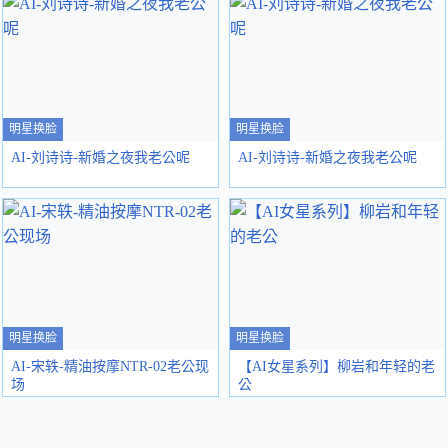
明星换脸
明星换脸
AI-刘诗诗-新婚之夜我老公呢
AI-刘诗诗-新婚之夜我老公呢
明星换脸
明星换脸
AI-宋轶-精油按摩NTR-02老公现
【AI女星系列】柳岩和年轻的老
场
公