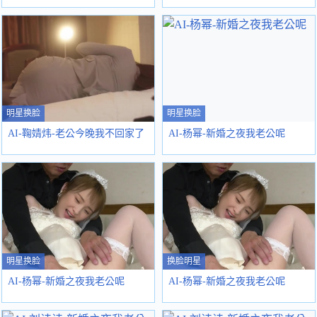
明星换脸
明星换脸
AI-鞠婧炜-老公今晚我不回家了
AI-杨幂-新婚之夜我老公呢
明星换脸
换脸明星
AI-杨幂-新婚之夜我老公呢
AI-杨幂-新婚之夜我老公呢