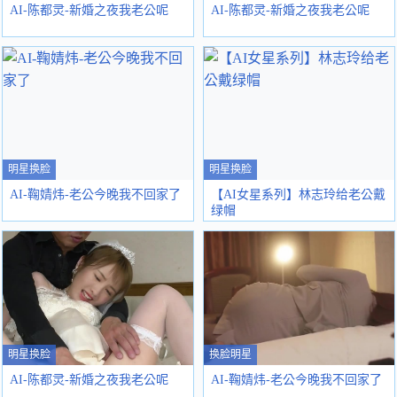
AI-陈都灵-新婚之夜我老公呢
AI-陈都灵-新婚之夜我老公呢
明星换脸
明星换脸
AI-鞠婧炜-老公今晚我不回家了
【AI女星系列】林志玲给老公戴
绿帽
明星换脸
换脸明星
AI-陈都灵-新婚之夜我老公呢
AI-鞠婧炜-老公今晚我不回家了