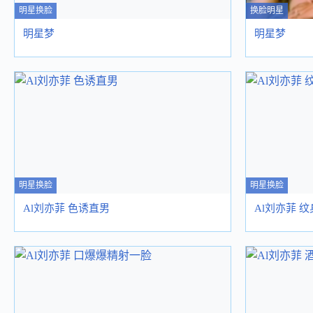
明星换脸
换脸明星
明星梦
明星梦
明星换脸
明星换脸
Al刘亦菲 色诱直男
Al刘亦菲 