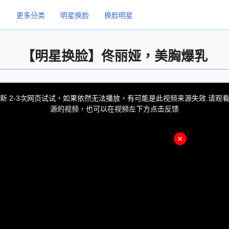
更多分类
明星换脸
换脸明星
【明星换脸】佟丽娅，美胸爆乳
新 2-3次网页试试，如果依然无法播放，有可能是此视频来源失效.请观
源的视频，也可以在视频左下方点击反馈
×