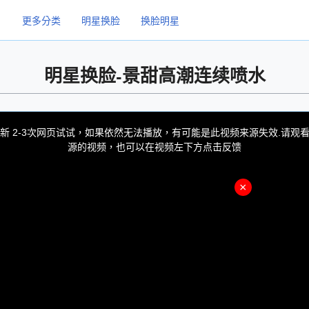
更多分类
明星换脸
换脸明星
明星换脸-景甜高潮连续喷水
新 2-3次网页试试，如果依然无法播放，有可能是此视频来源失效.请观
源的视频，也可以在视频左下方点击反馈
×