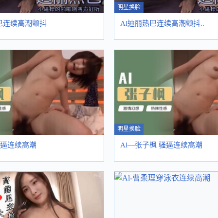
明星换脸
巴连续高潮颤抖
Al迪丽热巴连续高潮颤抖..
明星换脸
 骚逼连续高潮
Al—张子枫 骚逼连续高潮