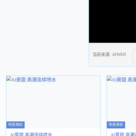
当前来源:
AIWAN
明星换脸
明星换脸
Al景甜 高潮连续喷水
Al景甜 高