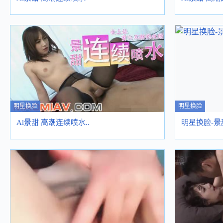
明星换脸
明星换脸
Al景甜 高潮连续喷水..
明星换脸-