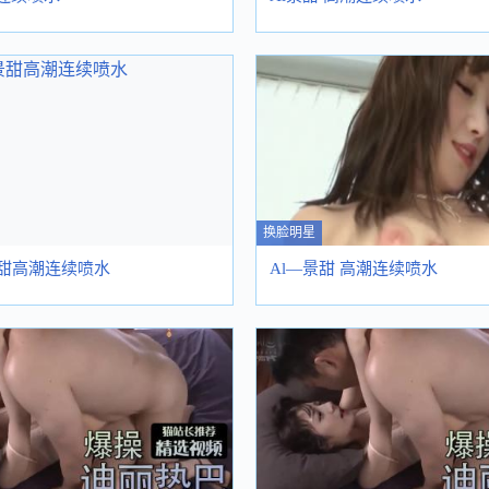
换脸明星
景甜高潮连续喷水
Al—景甜 高潮连续喷水