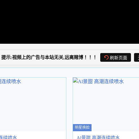
提示:视频上的广告与本站无关,远离赌博！！！
刷新页面
明星换脸
潮连续喷水
Al景甜 高潮连续喷水