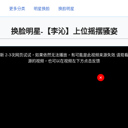
更多分类
明星换脸
换脸明星
换脸明星-【李沁】上位摇摆骚姿
新 2-3次网页试试，如果依然无法播放，有可能是此视频来源失效.请观
源的视频，也可以在视频左下方点击反馈
×