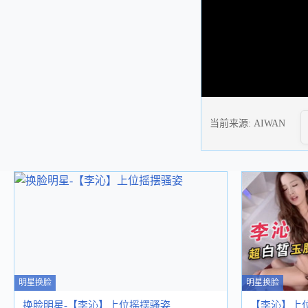
当前来源:
AIWAN
明星换脸
明星换脸
换脸明星-【李沁】上位摇摆骚姿
【李沁】上