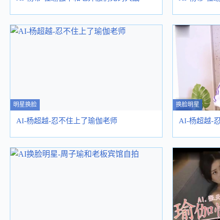
明星换脸
换脸明星
AI-杨超越-忍不住上了瑜伽老师
AI-杨超越