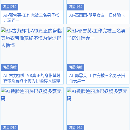
明星换脸
明星换脸
AI-郭雪芙-工作完被三名男子搭
AI-高圆圆-明星女友一日体验卡
讪玩弄一
明星换脸
明星换脸
AI-古力娜扎-VR真正的身临其境
AI-郭雪芙-工作完被三名男子搭
衣带渐宽终不悔为伊消得人憔悴
讪玩弄一
明星换脸
明星换脸