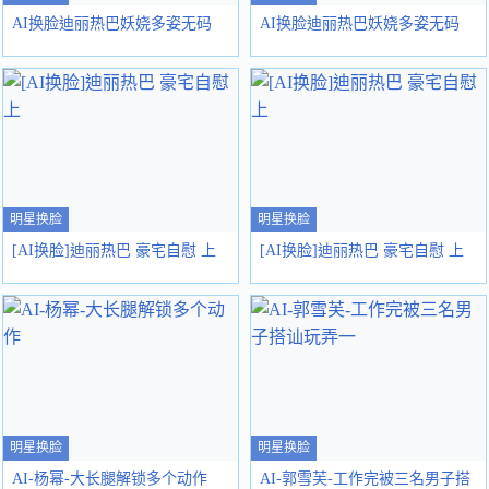
AI换脸迪丽热巴妖娆多姿无码
AI换脸迪丽热巴妖娆多姿无码
明星换脸
明星换脸
[AI换脸]迪丽热巴 豪宅自慰 上
[AI换脸]迪丽热巴 豪宅自慰 上
明星换脸
明星换脸
AI-杨幂-大长腿解锁多个动作
AI-郭雪芙-工作完被三名男子搭