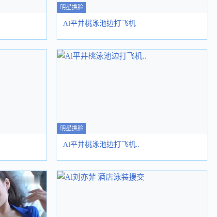
明星换脸
Al平井桃泳池边打飞机
明星换脸
Al平井桃泳池边打飞机..