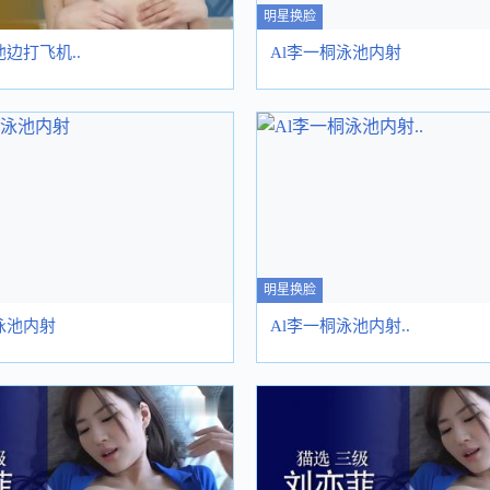
明星换脸
池边打飞机..
Al李一桐泳池内射
明星换脸
泳池内射
Al李一桐泳池内射..