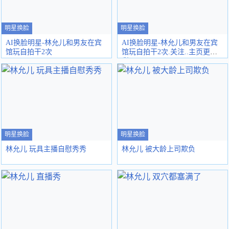
明星换脸
明星换脸
AI换脸明星-林允儿和男友在宾
AI换脸明星-林允儿和男友在宾
馆玩自拍干2次
馆玩自拍干2次.关注..主页更精
彩
明星换脸
明星换脸
林允儿 玩具主播自慰秀秀
林允儿 被大龄上司欺负