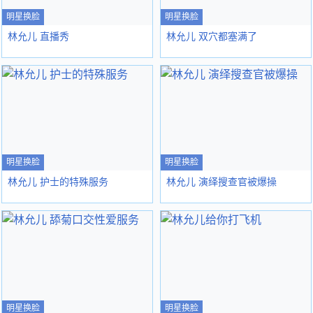
明星换脸
明星换脸
林允儿 直播秀
林允儿 双穴都塞满了
明星换脸
明星换脸
林允儿 护士的特殊服务
林允儿 演绎搜查官被爆操
明星换脸
明星换脸