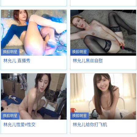
换脸明星
换脸明星
林允儿 直播秀
林允儿黑丝自慰
换脸明星
换脸明星
林允儿性爱#性交
林允儿给你打飞机