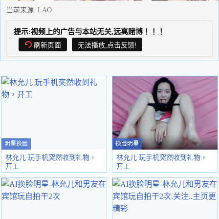
当前来源:
LAO
提示:视频上的广告与本站无关,远离赌博！！！
刷新页面
无法播放,点击反馈!
明星换脸
换脸明星
林允儿 玩手机突然收到礼物，
林允儿 玩手机突然收到礼物，
开工
开工