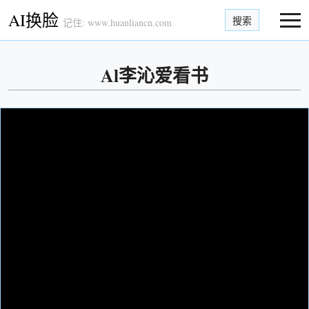
AI换脸
搜索
记住: www.huanliancn.com
Al李沁爱看书