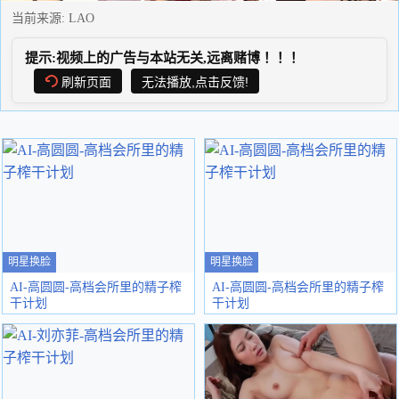
当前来源:
LAO
提示:视频上的广告与本站无关,远离赌博！！！
刷新页面
无法播放,点击反馈!
明星换脸
明星换脸
AI-高圆圆-高档会所里的精子榨
AI-高圆圆-高档会所里的精子榨
干计划
干计划