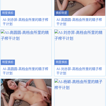
明星换脸
换脸明星
AI-刘亦菲-高档会所里的精子榨
AI-高圆圆-高档会所里的精子榨
干计划
干计划
明星换脸
明星换脸
AI-高圆圆-高档会所里的精子榨
AI-刘亦菲-高档会所里的精子榨
干计划
干计划