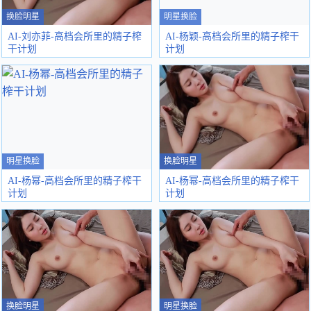
换脸明星
明星换脸
AI-刘亦菲-高档会所里的精子榨
AI-杨颖-高档会所里的精子榨干
干计划
计划
明星换脸
换脸明星
AI-杨幂-高档会所里的精子榨干
AI-杨幂-高档会所里的精子榨干
计划
计划
换脸明星
明星换脸