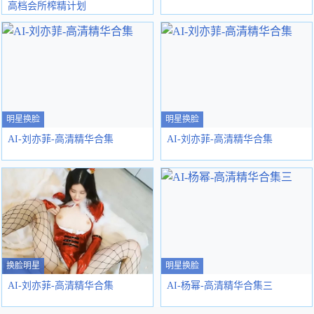
高档会所榨精计划
明星换脸
明星换脸
AI-刘亦菲-高清精华合集
AI-刘亦菲-高清精华合集
换脸明星
明星换脸
AI-刘亦菲-高清精华合集
AI-杨幂-高清精华合集三