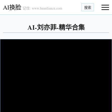
AI换脸
搜索
记住: www.huanliancn.com
AI-刘亦菲-精华合集