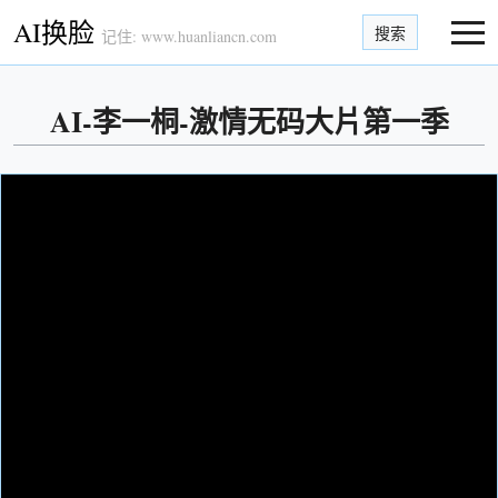
AI换脸
搜索
记住: www.huanliancn.com
AI-李一桐-激情无码大片第一季