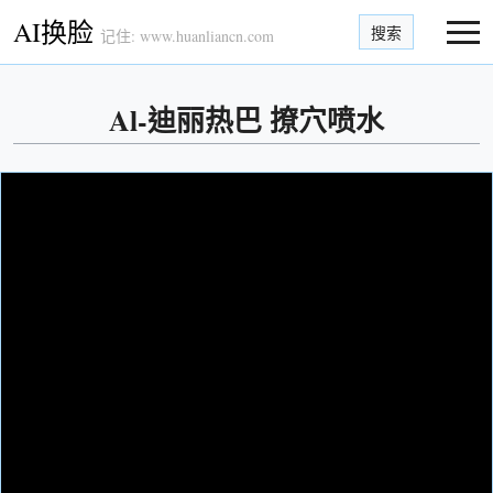
AI换脸
搜索
记住: www.huanliancn.com
Al-迪丽热巴 撩穴喷水