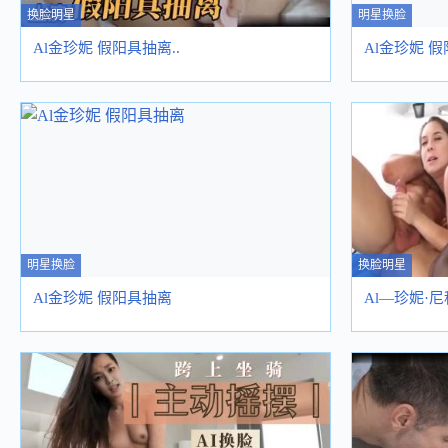
换脸明星
明星换脸
Al金珍妮 假阳具抽离..
Al金珍妮 
明星换脸
换脸明星
Al金珍妮 假阳具抽离
Al—珍妮·