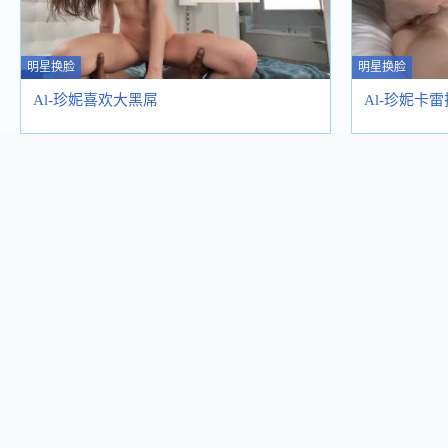
明星换脸
明星换脸
Al-珍妮喜欢大黑屌
Al-珍妮卡