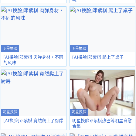
明星换脸
明星换脸
[AI换脸]邓紫棋 肉弹身材，不同
[AI换脸]邓紫棋 爬上了桌子
的风味
明星换脸
明星换脸
[AI换脸]邓紫棋 竟然爬上了厨房
明星换脸邓紫棋热巴等明星自慰
合集