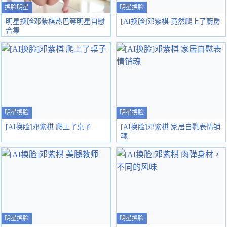
换脸明星
明星换脸
明星换脸邓紫棋热巴等明星自慰
[AI换脸]邓紫棋 竟然爬上了厨房
合集
明星换脸
明星换脸
[AI换脸]邓紫棋 爬上了桌子
[AI换脸]邓紫棋 家居自慰表情销
魂
明星换脸
明星换脸