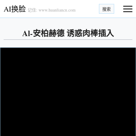
AI换脸
搜索
记住: www.huanliancn.com
Al-安柏赫德 诱惑肉棒插入