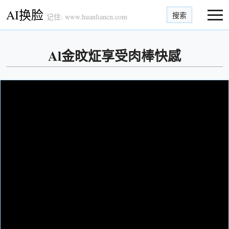
AI换脸
搜索
记住: www.huanliancn.com
Al金旼炡享受肉棒快感