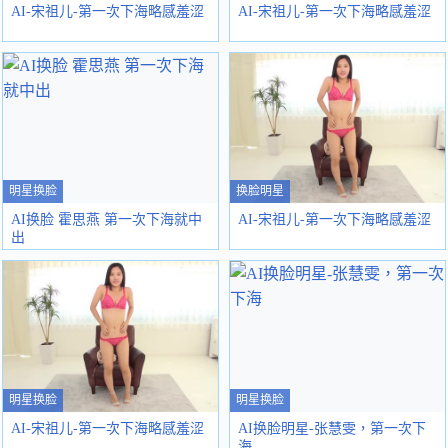
AI-宋祖儿-第一次下海略感羞涩
AI-宋祖儿-第一次下海略感羞涩
明星换脸
换脸明星
AI换脸 霍思燕 第一次下海就中
AI-宋祖儿-第一次下海略感羞涩
出
明星换脸
明星换脸
AI-宋祖儿-第一次下海略感羞涩
AI换脸明星-张慧雯，第一次下
海