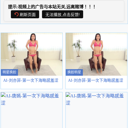
提示:视频上的广告与本站无关,远离赌博！！！
刷新页面
无法播放,点击反馈!
明星换脸
换脸明星
AI-刘亦菲-第一次下海略感羞涩
AI-刘亦菲-第一次下海略感羞涩