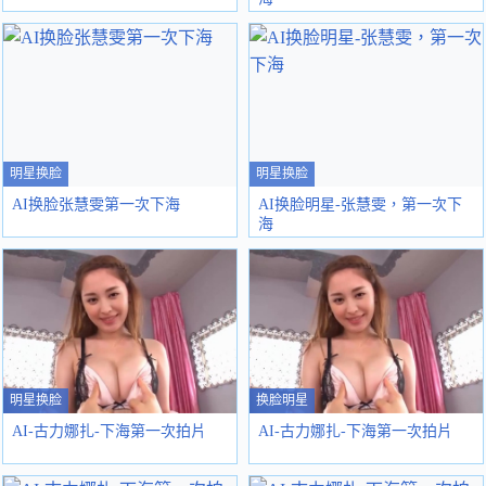
明星换脸
明星换脸
AI换脸张慧雯第一次下海
AI换脸明星-张慧雯，第一次下
海
明星换脸
换脸明星
AI-古力娜扎-下海第一次拍片
AI-古力娜扎-下海第一次拍片