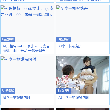
明星换脸
明星换脸
Al玛格特middot;罗比 amp; 安吉
Al李一桐祝绪丹
丽娜middot;朱莉 一起玩翻天
明星换脸
换脸明星
Al李一桐爆操内射
Al—李一桐爆操内射