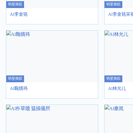
明星换脸
明星换脸
Al李金铭
Al李金铭宋
明星换脸
明星换脸
Al鞠婧祎
Al林允儿