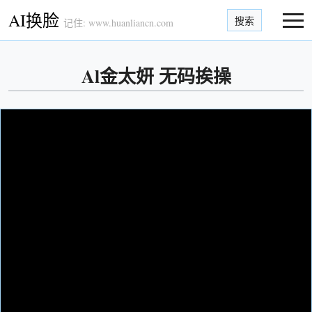
AI换脸
搜索
记住: www.huanliancn.com
Al金太妍 无码挨操