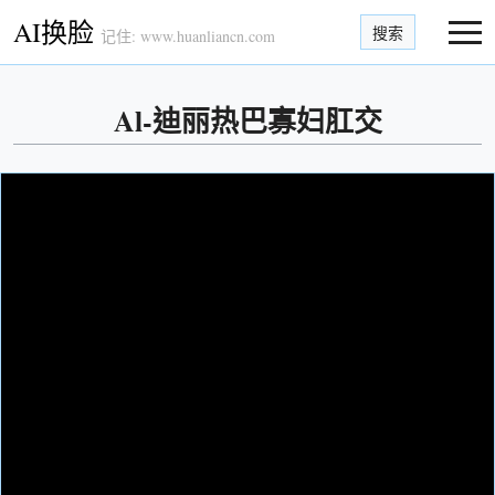
AI换脸
搜索
记住: www.huanliancn.com
Al-迪丽热巴寡妇肛交