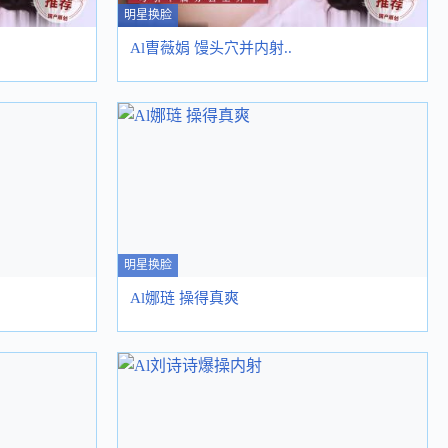
明星换脸
Al曺薇娟 馒头穴并内射..
明星换脸
Al娜琏 操得真爽