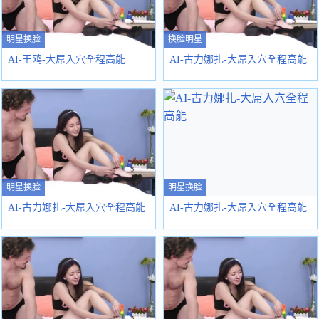
明星换脸
换脸明星
AI-王鸥-大屌入穴全程高能
AI-古力娜扎-大屌入穴全程高能
明星换脸
明星换脸
AI-古力娜扎-大屌入穴全程高能
AI-古力娜扎-大屌入穴全程高能