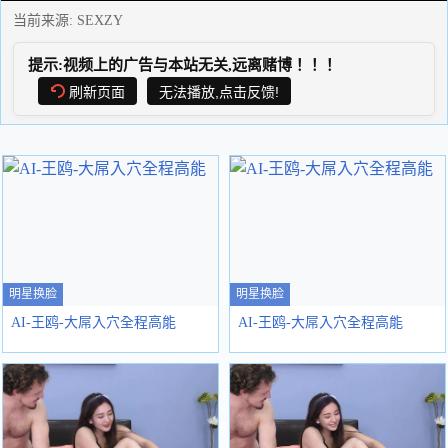
当前来源:
SEXZY
提示:视频上的广告与本站无关,远离赌博！！！
刷新页面
无法播放,点击反馈!
明星换脸
明星换脸
AI-王鸥-大屌入穴全程高能
AI-王鸥-大屌入穴全程高能