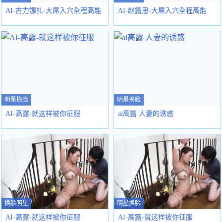
AI-古力娜扎-大屌入穴全程高能
AI-赵露思-大屌入穴全程高能
明星换脸
明星换脸
AI-高露-就这样被你征服
ai高露 人妻的诱惑
换脸明星
明星换脸
AI-高露-就这样被你征服
AI-高露-就这样被你征服