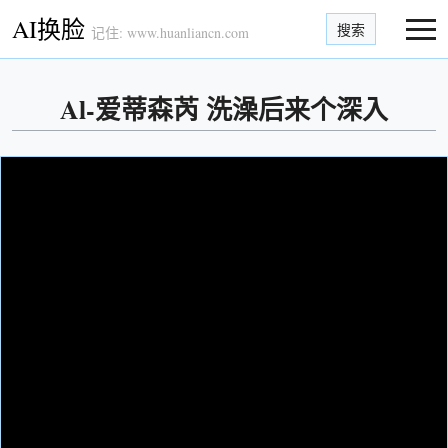
AI换脸
搜索
记住: www.huanliancn.com
Al-爱蒂森芮 洗澡后来个深入