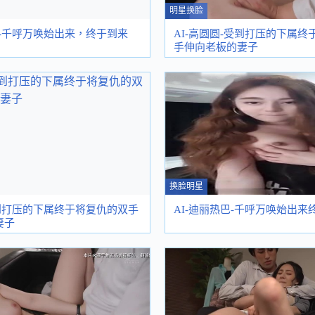
明星换脸
巴-千呼万唤始出来，终于到来
AI-高圆圆-受到打压的下属终
手伸向老板的妻子
换脸明星
受到打压的下属终于将复仇的双手
AI-迪丽热巴-千呼万唤始出来
妻子