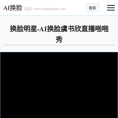
AI换脸
搜索
记住: www.huanliancn.com
换脸明星-AI换脸虞书欣直播啪啪
秀