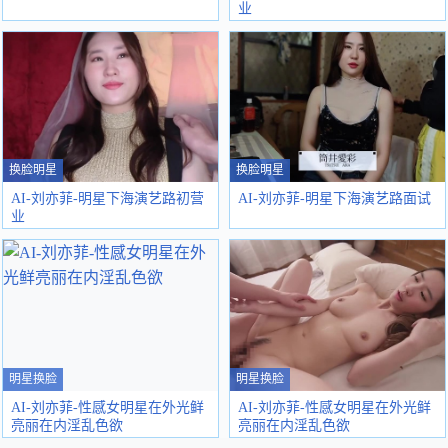
业
换脸明星
换脸明星
AI-刘亦菲-明星下海演艺路初营
AI-刘亦菲-明星下海演艺路面试
业
明星换脸
明星换脸
AI-刘亦菲-性感女明星在外光鲜
AI-刘亦菲-性感女明星在外光鲜
亮丽在内淫乱色欲
亮丽在内淫乱色欲