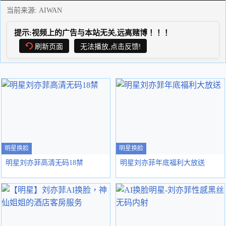
当前来源:
AIWAN
提示:视频上的广告与本站无关,远离赌博！！！
刷新页面
无法播放,点击反馈!
明星换脸
明星换脸
明星刘亦菲高清无码18禁
明星刘亦菲年底福利大放送