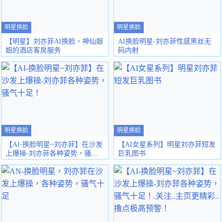
明星换脸
明星换脸
【明星】刘亦菲AI换脸，神仙姐
AI换脸明星-刘亦菲性感黑丝无
姐的酒店客房服务
码内射
明星换脸
明星换脸
【AI-换脸明星~刘亦菲】在沙发
【AI女星系列】明星刘亦菲短发
上爆操-刘亦菲各种姿势，骚气
巨乳图书
十足！