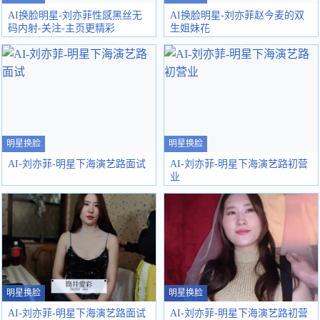
AI换脸明星-刘亦菲性感黑丝无
AI换脸明星-刘亦菲赵今麦的双
码内射-关注-主页更精彩
生姐妹花
明星换脸
明星换脸
AI-刘亦菲-明星下海演艺路面试
AI-刘亦菲-明星下海演艺路初营
业
明星换脸
明星换脸
AI-刘亦菲-明星下海演艺路面试
AI-刘亦菲-明星下海演艺路初营