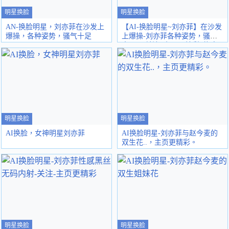
明星换脸
明星换脸
AN-换脸明星，刘亦菲在沙发上
【AI-换脸明星~刘亦菲】在沙发
爆操，各种姿势，骚气十足
上爆操-刘亦菲各种姿势，骚气
十足！.关注..主页更精彩..撸点
极高预警！
明星换脸
明星换脸
AI换脸，女神明星刘亦菲
AI换脸明星-刘亦菲与赵今麦的
双生花..，主页更精彩。
明星换脸
明星换脸