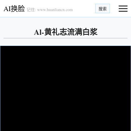
AI换脸
搜索
记住: www.huanliancn.com
Al-黄礼志流满白浆