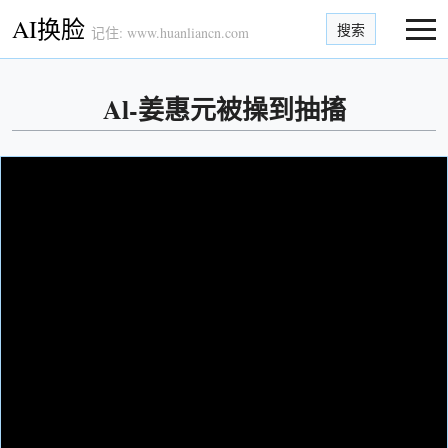
AI换脸
搜索
记住: www.huanliancn.com
Al-姜惠元被操到抽搐