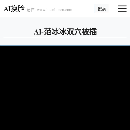
AI换脸
搜索
记住: www.huanliancn.com
Al-范冰冰双穴被插